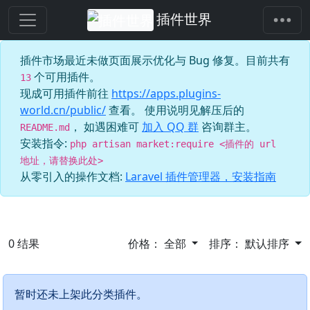
插件世界
插件市场最近未做页面展示优化与 Bug 修复。目前共有
个可用插件。
13
现成可用插件前往
https://apps.plugins-
world.cn/public/
查看。 使用说明见解压后的
， 如遇困难可
加入 QQ 群
咨询群主。
README.md
安装指令:
php artisan market:require <插件的 url
地址，请替换此处>
从零引入的操作文档:
Laravel 插件管理器，安装指南
0
结果
价格：
全部
排序：
默认排序
暂时还未上架此分类插件。