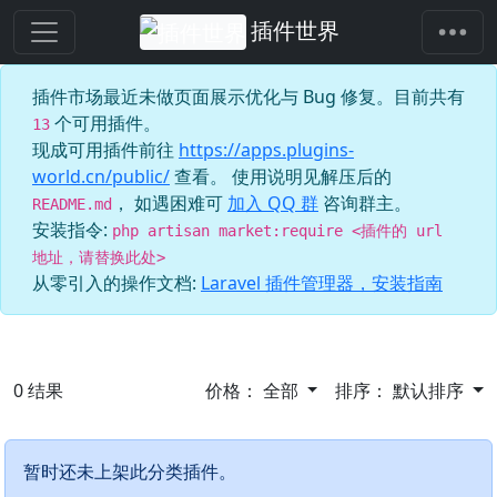
插件世界
插件市场最近未做页面展示优化与 Bug 修复。目前共有
个可用插件。
13
现成可用插件前往
https://apps.plugins-
world.cn/public/
查看。 使用说明见解压后的
， 如遇困难可
加入 QQ 群
咨询群主。
README.md
安装指令:
php artisan market:require <插件的 url
地址，请替换此处>
从零引入的操作文档:
Laravel 插件管理器，安装指南
0
结果
价格：
全部
排序：
默认排序
暂时还未上架此分类插件。