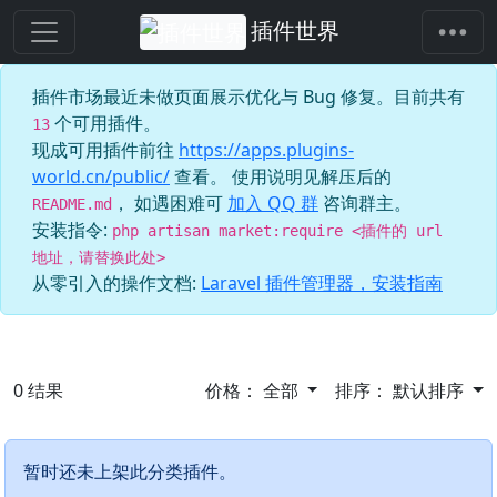
插件世界
插件市场最近未做页面展示优化与 Bug 修复。目前共有
个可用插件。
13
现成可用插件前往
https://apps.plugins-
world.cn/public/
查看。 使用说明见解压后的
， 如遇困难可
加入 QQ 群
咨询群主。
README.md
安装指令:
php artisan market:require <插件的 url
地址，请替换此处>
从零引入的操作文档:
Laravel 插件管理器，安装指南
0
结果
价格：
全部
排序：
默认排序
暂时还未上架此分类插件。