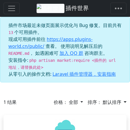
插件世界
插件市场最近未做页面展示优化与 Bug 修复。目前共有
个可用插件。
13
现成可用插件前往
https://apps.plugins-
world.cn/public/
查看。 使用说明见解压后的
， 如遇困难可
加入 QQ 群
咨询群主。
README.md
安装指令:
php artisan market:require <插件的 url
地址，请替换此处>
从零引入的操作文档:
Laravel 插件管理器，安装指南
1
结果
价格：
全部
排序：
默认排序